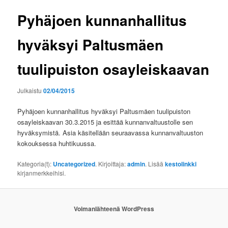
Pyhäjoen kunnanhallitus
hyväksyi Paltusmäen
tuulipuiston osayleiskaavan
Julkaistu
02/04/2015
Pyhäjoen kunnanhallitus hyväksyi Paltusmäen tuulipuiston
osayleiskaavan 30.3.2015 ja esittää kunnanvaltuustolle sen
hyväksymistä. Asia käsitellään seuraavassa kunnanvaltuuston
kokouksessa huhtikuussa.
Kategoria(t):
Uncategorized
. Kirjoittaja:
admin
. Lisää
kestolinkki
kirjanmerkkeihisi.
Voimanlähteenä WordPress