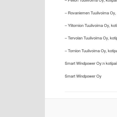
– Rovaniemen Tuulivoima Oy, 
– Ylitornion Tuulivoima Oy, koti
– Tervolan Tuulivoima Oy, koti
– Tornion Tuulivoima Oy, kotip
Smart Windpower Oy:n kotipaik
Smart Windpower Oy