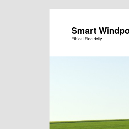
Siirry
sisältöön
Smart Windp
Ethical Electricity