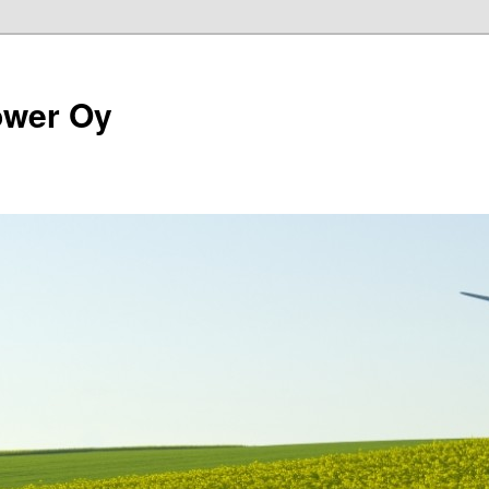
ower Oy