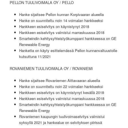
PELLON TUULIVOIMALA OY / PELLO
Hanke sijaitsee Pellon kunnan Korpivaaran alueella
Hanke on suunniteltu noin 14 voimalan hankkeeksi
Hankkeen esiselvitys on käynistynyt 2018
Hankkeen esiselvitys valmistui marraskuussa 2018
Smartwindin kehitysyhteistyökumppani hankkeessa on GE
Renewable Energy
Hanketta on käyty esittelemässä Pellon kunnanvaltuustolle
kutsuttuna 11/2021
ROVANIEMEN TUULIVOIMALA OY / ROVANIEMI
Hanke sijaitsee Rovaniemen Aittavaaran alueella
Hanke on suunniteltu noin 22 voimalan hankkeeksi
Hankkeen esiselvitys on käynnistynyt kesällä 2018
Hankkeen esiselvitys valmistui marraskuussa 2018
Smartwindin kehitysyhteistyökumppani hankkeessa on GE
Renewable Energy
Rovaniemen kaupungin tuulivoimaselvitys valmistui
syksyllä 2021 ja hankealue on selvityksen piirissä