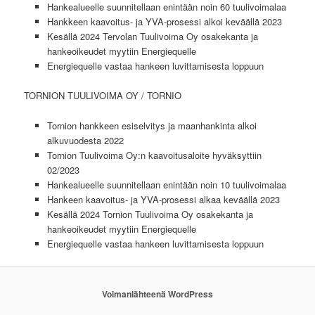
Hankealueelle suunnitellaan enintään noin 60 tuulivoimalaa
Hankkeen kaavoitus- ja YVA-prosessi alkoi keväällä 2023
Kesällä 2024 Tervolan Tuulivoima Oy osakekanta ja
hankeoikeudet myytiin Energiequelle
Energiequelle vastaa hankeen luvittamisesta loppuun
TORNION TUULIVOIMA OY / TORNIO
Tornion hankkeen esiselvitys ja maanhankinta alkoi
alkuvuodesta 2022
Tornion Tuulivoima Oy:n kaavoitusaloite hyväksyttiin
02/2023
Hankealueelle suunnitellaan enintään noin 10 tuulivoimalaa
Hankeen kaavoitus- ja YVA-prosessi alkaa keväällä 2023
Kesällä 2024 Tornion Tuulivoima Oy osakekanta ja
hankeoikeudet myytiin Energiequelle
Energiequelle vastaa hankeen luvittamisesta loppuun
Voimanlähteenä WordPress