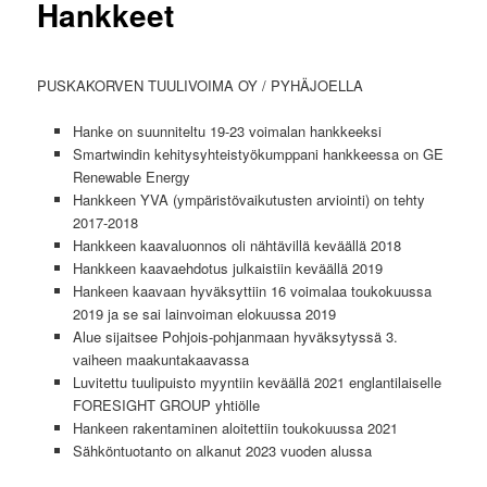
Hankkeet
PUSKAKORVEN TUULIVOIMA OY / PYHÄJOELLA
Hanke on suunniteltu 19-23 voimalan hankkeeksi
Smartwindin kehitysyhteistyökumppani hankkeessa on GE
Renewable Energy
Hankkeen YVA (ympäristövaikutusten arviointi) on tehty
2017-2018
Hankkeen kaavaluonnos oli nähtävillä keväällä 2018
Hankkeen kaavaehdotus julkaistiin keväällä 2019
Hankeen kaavaan hyväksyttiin 16 voimalaa toukokuussa
2019 ja se sai lainvoiman elokuussa 2019
Alue sijaitsee Pohjois-pohjanmaan hyväksytyssä 3.
vaiheen maakuntakaavassa
Luvitettu tuulipuisto myyntiin keväällä 2021 englantilaiselle
FORESIGHT GROUP yhtiölle
Hankeen rakentaminen aloitettiin toukokuussa 2021
Sähköntuotanto on alkanut 2023 vuoden alussa