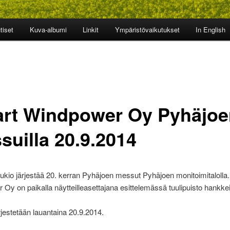
tiset
Kuva-albumi
Linkit
Ympäristövaikutukset
In English
rt Windpower Oy Pyhäjoe
suilla 20.9.2014
ukio järjestää 20. kerran Pyhäjoen messut Pyhäjoen monitoimitalolla
Oy on paikalla näytteilleasettajana esittelemässä tuulipuisto hankke
jestetään lauantaina 20.9.2014.