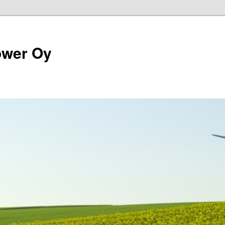
ower Oy