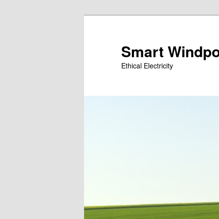
Siirry
sisältöön
Smart Windp
Ethical Electricity