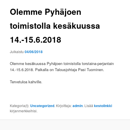
Olemme Pyhäjoen
toimistolla kesäkuussa
14.-15.6.2018
Julkaistu
04/06/2018
Olemme kesäkuussa Pyhäjoen toimistolla torstaina-perjantain
14.-15.6.2018. Paikalla on Talousjohtaja Pasi Tuominen.
Tervetuloa kahville.
Kategoria(t):
Uncategorized
. Kirjoittaja:
admin
. Lisää
kestolinkki
kirjanmerkkeihisi.