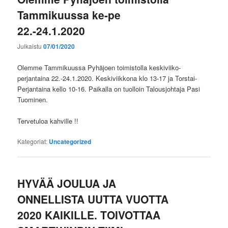
Tammikuussa ke-pe
22.-24.1.2020
Julkaistu
07/01/2020
Olemme Tammikuussa Pyhäjoen toimistolla keskiviiko-
perjantaina 22.-24.1.2020. Keskiviikkona klo 13-17 ja Torstai-
Perjantaina kello 10-16. Paikalla on tuolloin Talousjohtaja Pasi
Tuominen.
Tervetuloa kahville !!
Kategoriat:
Uncategorized
HYVÄÄ JOULUA JA
ONNELLISTA UUTTA VUOTTA
2020 KAIKILLE. TOIVOTTAA