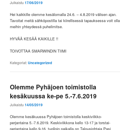
Julkaistu
17/06/2019
Hei kaikkille olemme kesälomalla 24.6. – 4.8.2019 välisen ajan.
Tavoitat meitä sähköpostilla tai kiirellisessä tapauksessa voit olla
meihin yhteydessä puhelimitse.
HYVÄÄ KESÄÄ KAIKILLE !!
TOIVOTTAA SMARWINDIN TIIMI
Kategoriat:
Uncategorized
Olemme Pyhäjoen toimistolla
kesäkuussa ke-pe 5.-7.6.2019
Julkaistu
14/05/2019
Olemme kesäkuussa Pyhäjoen toimistolla keskiviikko-
perjantaina 5.-7.6.2019. Keskiviikkona kello 13-17 ja torstai-
perjantaina kello 9-16, tuolloin paikalla on Talousjohtaja Pasi