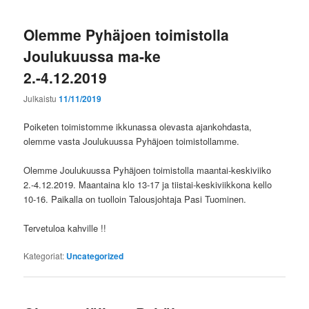
Olemme Pyhäjoen toimistolla
Joulukuussa ma-ke
2.-4.12.2019
Julkaistu
11/11/2019
Poiketen toimistomme ikkunassa olevasta ajankohdasta,
olemme vasta Joulukuussa Pyhäjoen toimistollamme.
Olemme Joulukuussa Pyhäjoen toimistolla maantai-keskiviiko
2.-4.12.2019. Maantaina klo 13-17 ja tiistai-keskiviikkona kello
10-16. Paikalla on tuolloin Talousjohtaja Pasi Tuominen.
Tervetuloa kahville !!
Kategoriat:
Uncategorized