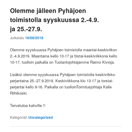
Olemme jälleen Pyhäjoen
toimistolla syyskuussa 2.-4.9.
ja 25.-27.9.
Julkaistu
16/08/2019
Olemme syyskuussa Pyhäjoen toimistolla maantai-keskiviikon
2.-4.9.2019. Maantaina kello 13-17 ja tiistai-keskiviikkona kello
10-17, tuolloin paikalla on Tuotantojohtajamme Raimo Kivioja.
Lisäksi olemme syyskuussa Pyhäjoen toimistolla keskiviikko-
perjantaina 25.-27.9.2019. Keskiviikkona klo 13-17 ja torstai-
perjantai kello 9-16. Paikalla on tuolloinToimitusjohtaja Kalle
Riihikoski.
Tervetuloa kahville !!
Kategoriat:
Uncategorized