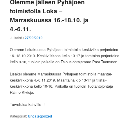
Olemme jälleen Pyhäjoen
toimistolla Loka –
Marraskuussa 16.-18.10. ja
4.-6.11.
Julkaistu
27/09/2019
Olemme Lokakuussa Pyhäjoen toimistolla keskiviiko-perjantaina
16.-18.10.2019. Keskiviikkona kello 13-17 ja torstaina-perjantaina
kello 9-16, tuolloin paikalla on Talousjohtajamme Pasi Tuominen.
Lisäksi olemme Marraskuussa Pyhäjoen toimistolla maantai-
keskiviikkona 4.-6.11.2019. Maantaina klo 13-17 ja tiistai-
keskiviikkona kello 10-16. Paikalla on tuolloin Tuotantojohtaja
Raimo Kivioja.
Tervetuloa kahville !!
Kategoriat:
Uncategorized