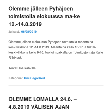
Olemme jälleen Pyhäjoen
toimistolla elokuussa ma-ke
12.-14.8.2019
Julkaistu
06/08/2019
Olemme jälleen elokuussa Pyhäjoen toimistolla maantaina-
keskiviikkona 12.-14.8.2019. Maantaina kello 13-17 ja tiistai-
keskiviikkona kello 9-16, tuolloin paikalla on Toimitusjohtaja Kalle
Riihikoski.
Tervetuloa kahville !!!
Kategoriat:
Uncategorized
OLEMME LOMALLA 24.6. –
4.8.2019 VÄLISEN AJAN