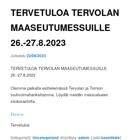
TERVETULOA TERVOLAN
MAASEUTUMESSUILLE
26.-27.8.2023
Julkaistu
22/08/2023
TERVETULOA TERVOLAN MAASEUTUMESSUILLE
26.-27.8.2023
Olemme paikalla esittelemässä Tervolan ja Tornion
tuulivoimahankettamme. Löydät meidän messualueen
sisäosastolta.
Etusivu
Tervetuloa
Kategoria(t):
Uncategorized
. Kirjoittaja:
admin
. Lisää
kestolinkki